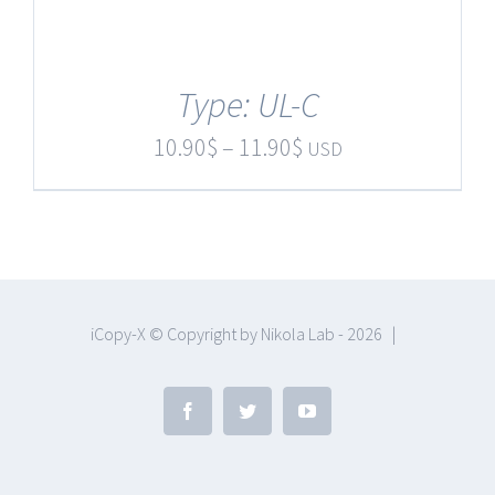
Type: UL-C
价
10.90
$
–
11.90
$
USD
格
范
围：
10.90$
iCopy-X © Copyright by Nikola Lab -
2026 |
至
11.90$
Facebook
Twitter
YouTube