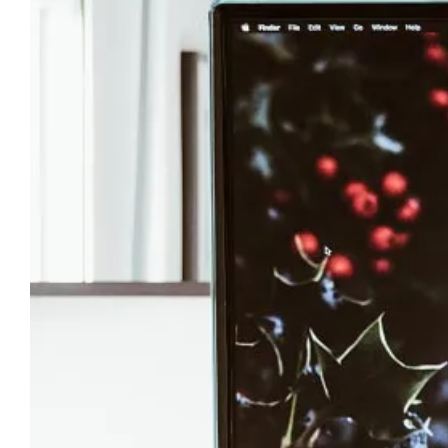
Image