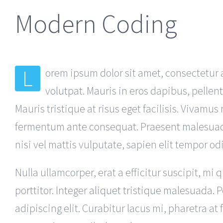
Modern Coding
L
orem ipsum dolor sit amet, consectetur a
volutpat. Mauris in eros dapibus, pellen
Mauris tristique at risus eget facilisis. Vivamus
fermentum ante consequat. Praesent malesuada
nisi vel mattis vulputate, sapien elit tempor od
Nulla ullamcorper, erat a efficitur suscipit, 
porttitor. Integer aliquet tristique malesuad
adipiscing elit. Curabitur lacus mi, pharetra at