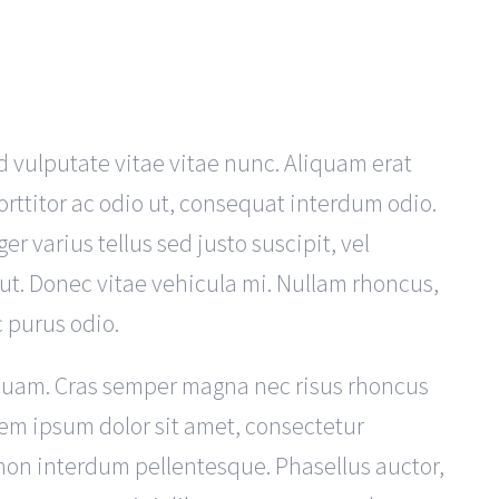
d vulputate vitae vitae nunc. Aliquam erat
orttitor ac odio ut, consequat interdum odio.
er varius tellus sed justo suscipit, vel
t. Donec vitae vehicula mi. Nullam rhoncus,
c purus odio.
ut quam. Cras semper magna nec risus rhoncus
em ipsum dolor sit amet, consectetur
io non interdum pellentesque. Phasellus auctor,