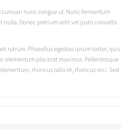
on accumsan nunc congue ut. Nunc fermentum
t nulla. Donec pretium velit vel justo convallis
et rutrum. Phasellus egestas ipsum tortor, quis
nec elementum placerat maximus. Pellentesque
 elementum, rhoncus odio et, rhoncus orci. Sed