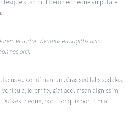
entesque suscipit libero nec neque vulputate
.
orem et tortor. Vivamus eu sagittis nisi.
non nec orci.
nec lacus eu condimentum. Cras sed felis sodales,
 vehicula, lorem feugiat accumsan dignissim,
 Duis est neque, porttitor quis porttitor a,