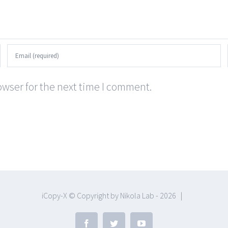
wser for the next time I comment.
iCopy-X © Copyright by Nikola Lab -
2026 |
Facebook
Twitter
YouTube