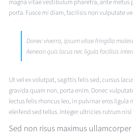
magna vitae vestibulum pharetra, ante metus po
porta. Fusce mi diam, facilisis non vulputate ve
Donec viverra, ipsum vitae fringilla males
Aenean quis lacus nec ligula facilisis inte
Ut vel ex volutpat, sagittis felis sed, cursus l
gravida quam non, porta enim. Donec vulputate
lectus felis rhoncus leo, in pulvinar eros ligula
eleifend sed tellus. Integer ultricies rutrum nis
Sed non risus maximus ullamcorper 