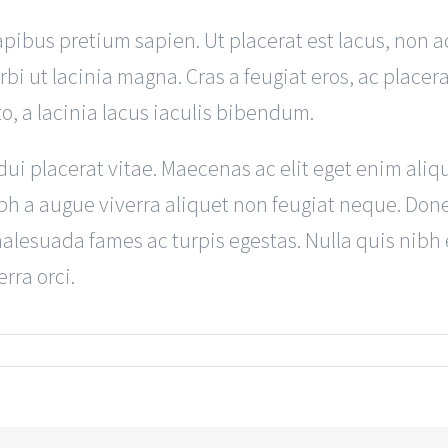
, dapibus pretium sapien. Ut placerat est lacus, n
rbi ut lacinia magna. Cras a feugiat eros, ac placera
o, a lacinia lacus iaculis bibendum.
ui placerat vitae. Maecenas ac elit eget enim aliqu
bh a augue viverra aliquet non feugiat neque. Do
malesuada fames ac turpis egestas. Nulla quis nibh
rra orci.