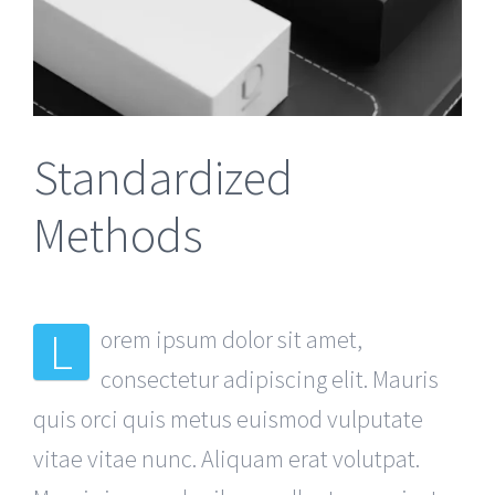
Standardized
Methods
L
orem ipsum dolor sit amet,
consectetur adipiscing elit. Mauris
quis orci quis metus euismod vulputate
vitae vitae nunc. Aliquam erat volutpat.