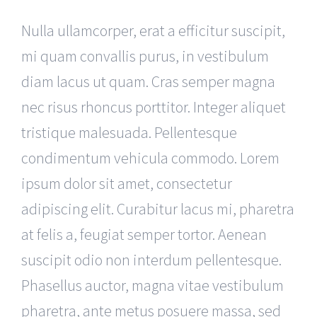
Nulla ullamcorper, erat a efficitur suscipit,
mi quam convallis purus, in vestibulum
diam lacus ut quam. Cras semper magna
nec risus rhoncus porttitor. Integer aliquet
tristique malesuada. Pellentesque
condimentum vehicula commodo. Lorem
ipsum dolor sit amet, consectetur
adipiscing elit. Curabitur lacus mi, pharetra
at felis a, feugiat semper tortor. Aenean
suscipit odio non interdum pellentesque.
Phasellus auctor, magna vitae vestibulum
pharetra, ante metus posuere massa, sed