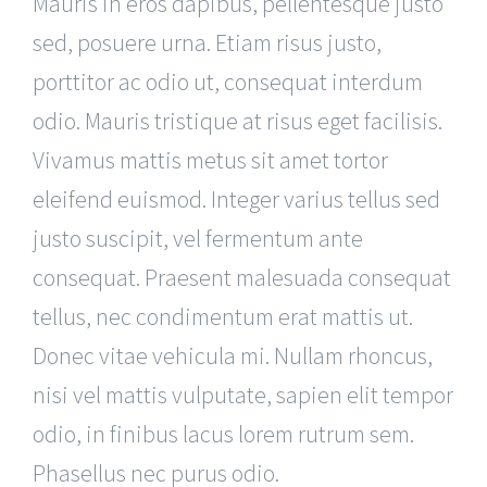
Mauris in eros dapibus, pellentesque justo
sed, posuere urna. Etiam risus justo,
porttitor ac odio ut, consequat interdum
odio. Mauris tristique at risus eget facilisis.
Vivamus mattis metus sit amet tortor
eleifend euismod. Integer varius tellus sed
justo suscipit, vel fermentum ante
consequat. Praesent malesuada consequat
tellus, nec condimentum erat mattis ut.
Donec vitae vehicula mi. Nullam rhoncus,
nisi vel mattis vulputate, sapien elit tempor
odio, in finibus lacus lorem rutrum sem.
Phasellus nec purus odio.