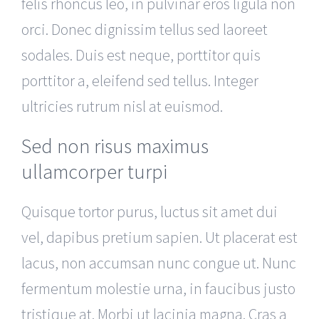
felis rhoncus leo, in pulvinar eros ligula non
orci. Donec dignissim tellus sed laoreet
sodales. Duis est neque, porttitor quis
porttitor a, eleifend sed tellus. Integer
ultricies rutrum nisl at euismod.
Sed non risus maximus
ullamcorper turpi
Quisque tortor purus, luctus sit amet dui
vel, dapibus pretium sapien. Ut placerat est
lacus, non accumsan nunc congue ut. Nunc
fermentum molestie urna, in faucibus justo
tristique at. Morbi ut lacinia magna. Cras a