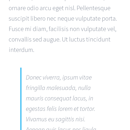
ornare odio arcu eget nisl. Pellentesque
suscipit libero nec neque vulputate porta.
Fusce mi diam, facilisis non vulputate vel,
convallis sed augue. Ut luctus tincidunt
interdum.
Donec viverra, ipsum vitae
fringilla malesuada, nulla
mauris consequat lacus, in
egestas felis lorem et tortor.
Vivamus eu sagittis nisi.
Aenean quis lacus nec ligula